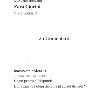
Zara Ciuciui
Vivid yourself!
25 Comentarii
macoveinicoleta31
18 iulie 2020 la 17:49
Login pentru a Răspunde
Buna ziua. Se oferă diploma pt cursul de pedi?