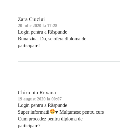
Zara Ciuciui
20 iulie 2020 la 17:28
Login pentru a Răspunde
Buna ziua. Da, se ofera diploma de
participare!
Chiricuta Roxana
19 august 2020 la 00:07
Login pentru a Răspunde
Super informatii
♥️
Mulțumesc pentru curs
Cum procedez pentru diploma de
participare?