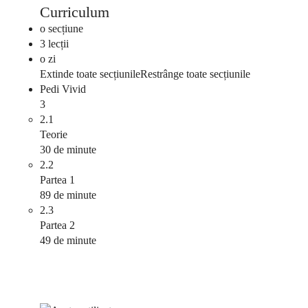
Curriculum
o secțiune
3 lecții
o zi
Extinde toate secțiunile
Restrânge toate secțiunile
Pedi Vivid
3
2.1
Teorie
30 de minute
2.2
Partea 1
89 de minute
2.3
Partea 2
49 de minute