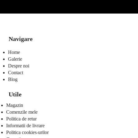
Navigare
Home
Galerie
Despre noi
Contact
Blog
Utile
Magazin
Comenzile mele
Politica de retur
Informatii de livrare
Politica cookies-urilor