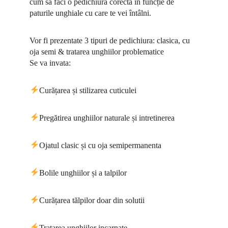
cum sa faci o pedichiura corecta in funcție de
paturile unghiale cu care te vei întâlni.
Vor fi prezentate 3 tipuri de pedichiura: clasica, cu
oja semi & tratarea unghiilor problematice
Se va invata:
Curățarea și stilizarea cuticulei
Pregătirea unghiilor naturale și intretinerea
Ojatul clasic și cu oja semipermanenta
Bolile unghiilor și a talpilor
Curățarea tălpilor doar din solutii
Tratarea unghiilor incarnate