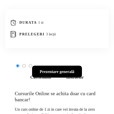
DURATA
1 zi
PRELEGERI
3 lecții
Prezentare generală
Curriculum
Instructor
Cursurile Online se achita doar cu card
bancar!
Un curs online de 1 zi in care vei invata de la zero