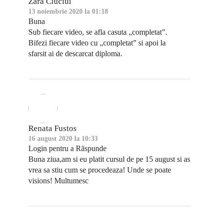
Zara Ciuciui
13 noiembrie 2020 la 01:18
Buna
Sub fiecare video, se afla casuta „completat”.
Bifezi fiecare video cu „completat” si apoi la
sfarsit ai de descarcat diploma.
Renata Fustos
16 august 2020 la 10:33
Login pentru a Răspunde
Buna ziua,am si eu platit cursul de pe 15 august si as
vrea sa stiu cum se procedeaza! Unde se poate
visions! Multumesc