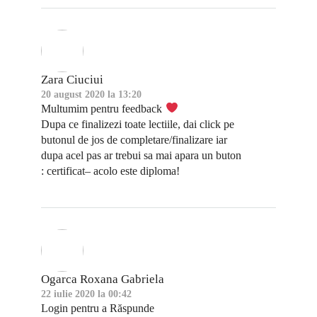
Zara Ciuciui
20 august 2020 la 13:20
Multumim pentru feedback
Dupa ce finalizezi toate lectiile, dai click pe
butonul de jos de completare/finalizare iar
dupa acel pas ar trebui sa mai apara un buton
: certificat– acolo este diploma!
Ogarca Roxana Gabriela
22 iulie 2020 la 00:42
Login pentru a Răspunde