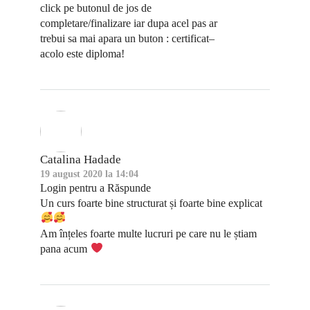
click pe butonul de jos de
completare/finalizare iar dupa acel pas ar
trebui sa mai apara un buton : certificat–
acolo este diploma!
Catalina Hadade
19 august 2020 la 14:04
Login pentru a Răspunde
Un curs foarte bine structurat și foarte bine explicat
Am înțeles foarte multe lucruri pe care nu le știam
pana acum