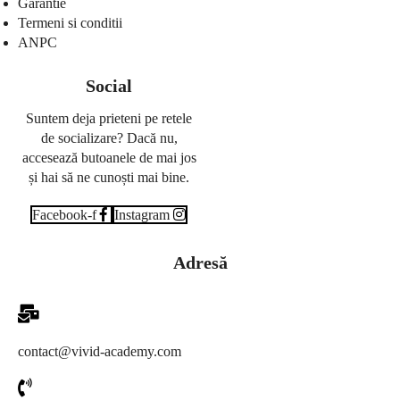
Garantie
Termeni si conditii
ANPC
Social
Suntem deja prieteni pe retele
de socializare? Dacă nu,
accesează butoanele de mai jos
și hai să ne cunoști mai bine.
Facebook-f
Instagram
Adresă
contact@vivid-academy.com