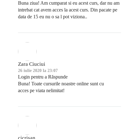
Buna ziua! Am cumparat si eu acest curs, dar nu am
intrebat cat avem acces la acest curs. Din pacate pe
data de 15 eu nu o sa l pot viziona..
Zara Ciuciui
26 iulie 2020 la 23:07
Login pentru a Răspunde
Buna! Toate cursurile noastre online sunt cu
acces pe viata nelimitat!
cicrisan