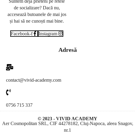
Suntem deja prieteni pe retele
de socializare? Dacă nu,
accesează butoanele de mai jos
și hai să ne cunoști mai bine.
Facebook-f
Instagram
Adresă
contact@vivid-academy.com
0756 715 337
© 2023 - VIVID ACADEMY
Aer Cosmopolitan SRL, CIF 44278182, Cluj-Napoca, aleea Snagov,
nr.1