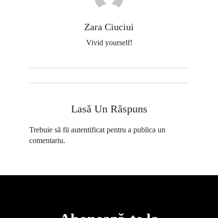
Zara Ciuciui
Vivid yourself!
Lasă Un Răspuns
Trebuie să fii
autentificat
pentru a publica un
comentariu.