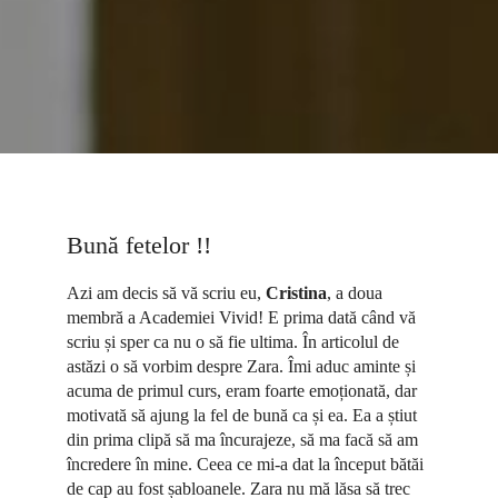
Bună fetelor !!
Azi am decis să vă scriu eu,
Cristina
, a doua
membră a Academiei Vivid! E prima dată când vă
scriu și sper ca nu o să fie ultima. În articolul de
astăzi o să vorbim despre Zara. Îmi aduc aminte și
acuma de primul curs, eram foarte emoționată, dar
motivată să ajung la fel de bună ca și ea. Ea a știut
din prima clipă să ma încurajeze, să ma facă să am
încredere în mine. Ceea ce mi-a dat la început bătăi
de cap au fost șabloanele. Zara nu mă lăsa să trec