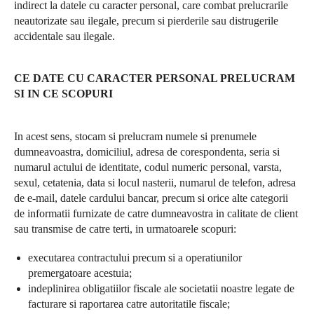
indirect la datele cu caracter personal, care combat prelucrarile
neautorizate sau ilegale, precum si pierderile sau distrugerile
accidentale sau ilegale.
CE DATE CU CARACTER PERSONAL PRELUCRAM
SI IN CE SCOPURI
In acest sens, stocam si prelucram numele si prenumele
dumneavoastra, domiciliul, adresa de corespondenta, seria si
numarul actului de identitate, codul numeric personal, varsta,
sexul, cetatenia, data si locul nasterii, numarul de telefon, adresa
de e-mail, datele cardului bancar, precum si orice alte categorii
de informatii furnizate de catre dumneavostra in calitate de client
sau transmise de catre terti, in urmatoarele scopuri:
executarea contractului precum si a operatiunilor
premergatoare acestuia;
indeplinirea obligatiilor fiscale ale societatii noastre legate de
facturare si raportarea catre autoritatile fiscale;