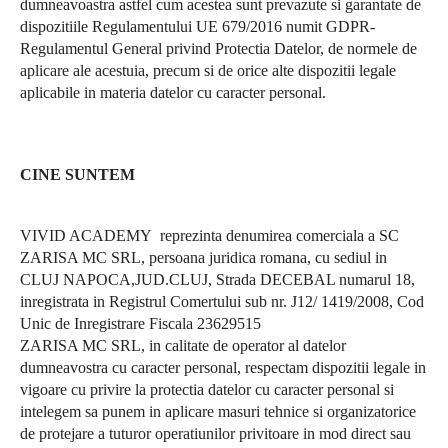
dumneavoastra astfel cum acestea sunt prevazute si garantate de
dispozitiile Regulamentului UE 679/2016 numit GDPR-
Regulamentul General privind Protectia Datelor, de normele de
aplicare ale acestuia, precum si de orice alte dispozitii legale
aplicabile in materia datelor cu caracter personal.
CINE SUNTEM
VIVID ACADEMY
reprezinta denumirea comerciala a SC
ZARISA MC SRL, persoana juridica romana, cu sediul in
CLUJ NAPOCA,JUD.CLUJ, Strada DECEBAL numarul 18,
inregistrata in Registrul Comertului sub nr. J12/ 1419/2008, Cod
Unic de Inregistrare Fiscala 23629515
ZARISA MC SRL, in calitate de operator al datelor
dumneavostra cu caracter personal, respectam dispozitii legale in
vigoare cu privire la protectia datelor cu caracter personal si
intelegem sa punem in aplicare masuri tehnice si organizatorice
de protejare a tuturor operatiunilor privitoare in mod direct sau