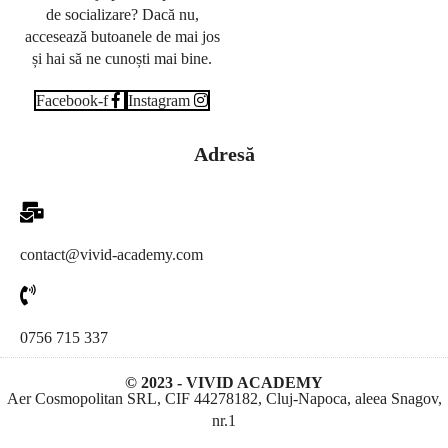
de socializare? Dacă nu,
accesează butoanele de mai jos
și hai să ne cunoști mai bine.
Facebook-f
Instagram
Adresă
contact@vivid-academy.com
0756 715 337
© 2023 - VIVID ACADEMY
Aer Cosmopolitan SRL, CIF 44278182, Cluj-Napoca, aleea Snagov,
nr.1