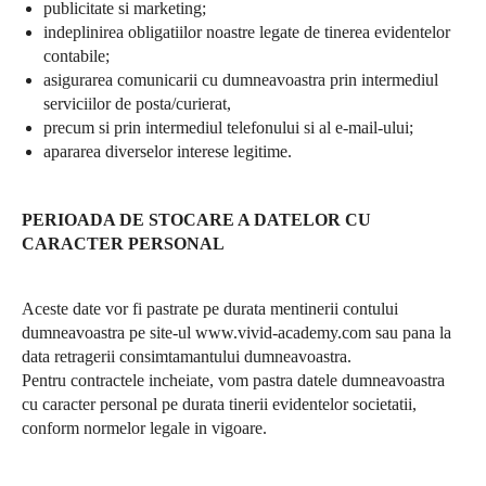
publicitate si marketing;
indeplinirea obligatiilor noastre legate de tinerea evidentelor
contabile;
asigurarea comunicarii cu dumneavoastra prin intermediul
serviciilor de posta/curierat,
precum si prin intermediul telefonului si al e-mail-ului;
apararea diverselor interese legitime.
PERIOADA DE STOCARE A DATELOR CU
CARACTER PERSONAL
Aceste date vor fi pastrate pe durata mentinerii contului
dumneavoastra pe site-ul
www.vivid-academy.com
sau pana la
data retragerii consimtamantului dumneavoastra.
Pentru contractele incheiate, vom pastra datele dumneavoastra
cu caracter personal pe durata tinerii evidentelor societatii,
conform normelor legale in vigoare.