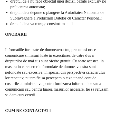
dreptul de a nu face obiectul unei decizii bazate exclusiv pe
prelucrarea automata;
dreptul de a depune o plangere la Autoritatea Nationala de
Supraveghere a Prelucrarii Datelor cu Caracter Personal;
dreptul de a va retrage consimtamantul.
ONORARII
Informatiile furnizate de dumneavoastra, precum si orice
comunicare si masuri luate in exercitarea de catre dvs a
drepturilor de mai sus sunt oferite gratuit. Cu toate acestea, in
masura in care cererile formulate de dumneavoastra sunt
nefondate sau excesive, in special din perspectiva caracterului
lor repetitiv, putem fie sa percepem o taxa tinand cont de
costurile administrative pentru furnizarea informatiilor sau a
comunicarii sau pentru luarea masurilor necesare, fie sa refuzam
sa dam curs cererii.
CUM NE CONTACTATI