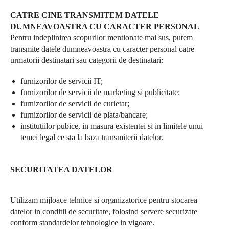
CATRE CINE TRANSMITEM DATELE
DUMNEAVOASTRA CU CARACTER PERSONAL
Pentru indeplinirea scopurilor mentionate mai sus, putem
transmite datele dumneavoastra cu caracter personal catre
urmatorii destinatari sau categorii de destinatari:
furnizorilor de servicii IT;
furnizorilor de servicii de marketing si publicitate;
furnizorilor de servicii de curietar;
furnizorilor de servicii de plata/bancare;
institutiilor pubice, in masura existentei si in limitele unui
temei legal ce sta la baza transmiterii datelor.
SECURITATEA DATELOR
Utilizam mijloace tehnice si organizatorice pentru stocarea
datelor in conditii de securitate, folosind servere securizate
conform standardelor tehnologice in vigoare.