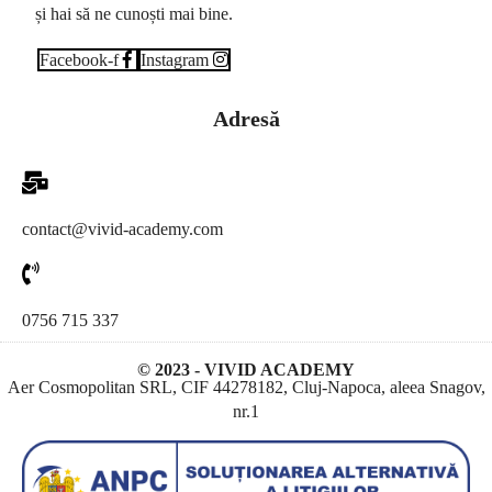
și hai să ne cunoști mai bine.
Facebook-f
Instagram
Adresă
contact@vivid-academy.com
0756 715 337
© 2023 - VIVID ACADEMY
Aer Cosmopolitan SRL, CIF 44278182, Cluj-Napoca, aleea Snagov,
nr.1