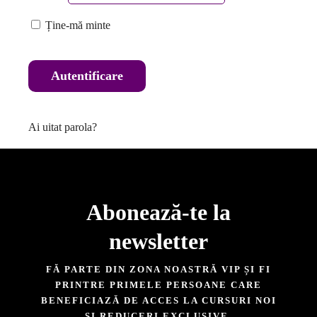
Ține-mă minte
Autentificare
Ai uitat parola?
Abonează-te la
newsletter​
FĂ PARTE DIN ZONA NOASTRĂ VIP ȘI FI
PRINTRE PRIMELE PERSOANE CARE
BENEFICIAZĂ DE ACCES LA CURSURI NOI
ȘI REDUCERI EXCLUSIVE.